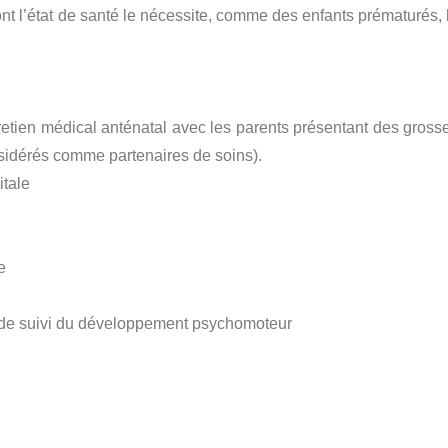
dont l’état de santé le nécessite, comme des enfants prématurés
tien médical anténatal avec les parents présentant des grosse
considérés comme partenaires de soins).
itale
e
ue de suivi du développement psychomoteur