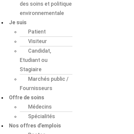
des soins et politique
environnementale
Je suis
Patient
Visiteur
Candidat,
Etudiant ou
Stagiaire
Marchés public /
Fournisseurs
Offre de soins
Médecins
Spécialités
Nos offres d’emplois